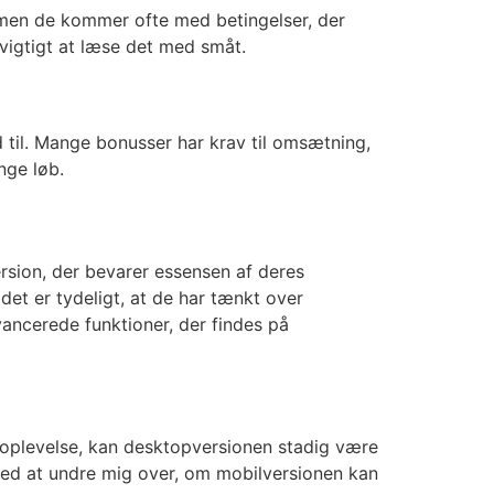
men de kommer ofte med betingelser, der
vigtigt at læse det med småt.
nd til. Mange bonusser har krav til omsætning,
nge løb.
version, der bevarer essensen af deres
det er tydeligt, at de har tænkt over
vancerede funktioner, der findes på
n oplevelse, kan desktopversionen stadig være
 med at undre mig over, om mobilversionen kan