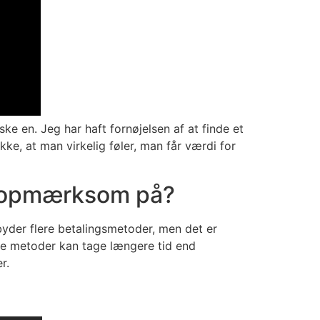
ske en. Jeg har haft fornøjelsen af at finde et
ke, at man virkelig føler, man får værdi for
e opmærksom på?
lbyder flere betalingsmetoder, men det er
sse metoder kan tage længere tid end
r.