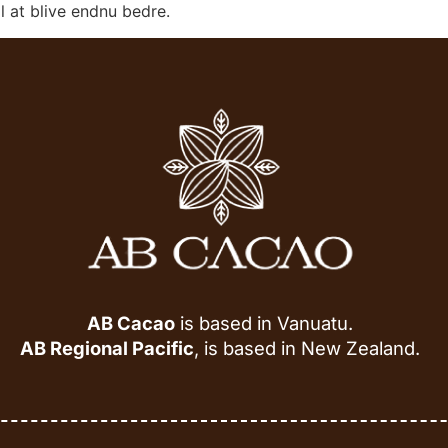
il at blive endnu bedre.
AB Cacao
is based in Vanuatu.
AB Regional Pacific
, is based in New Zealand.