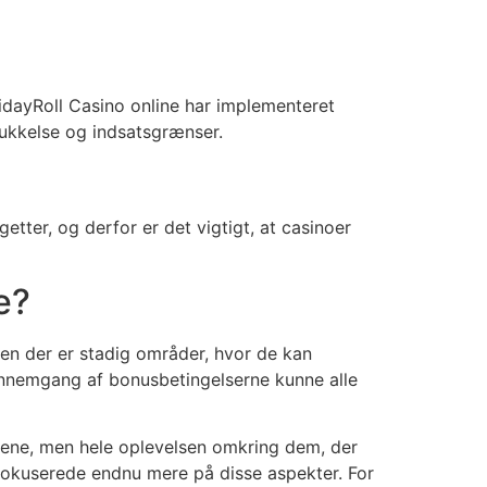
ridayRoll Casino online har implementeret
elukkelse og indsatsgrænser.
tter, og derfor er det vigtigt, at casinoer
e?
 Men der er stadig områder, hvor de kan
gennemgang af bonusbetingelserne kunne alle
llene, men hele oplevelsen omkring dem, der
 fokuserede endnu mere på disse aspekter. For