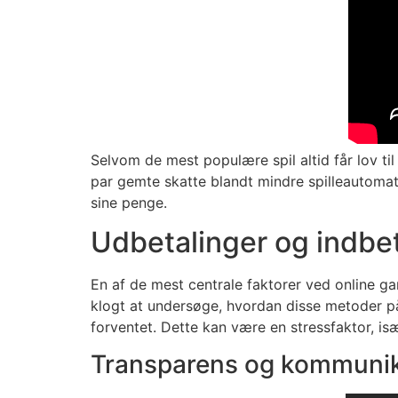
Selvom de mest populære spil altid får lov til 
par gemte skatte blandt mindre spilleautomate
sine penge.
Udbetalinger og indb
En af de mest centrale faktorer ved online ga
klogt at undersøge, hvordan disse metoder påv
forventet. Dette kan være en stressfaktor, is
Transparens og kommunik