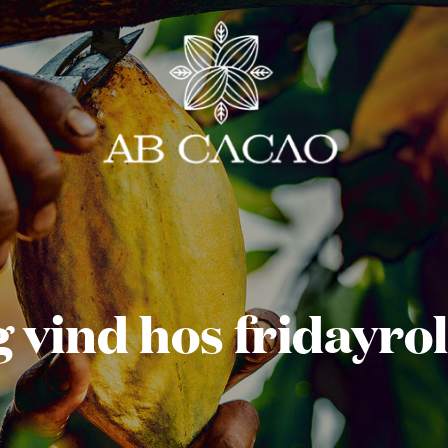
S
g vind hos fridayrol