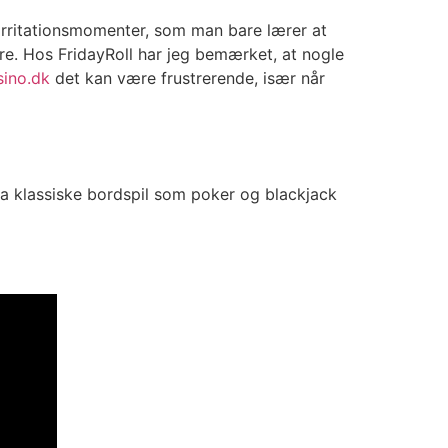
 irritationsmomenter, som man bare lærer at
ere. Hos FridayRoll har jeg bemærket, at nogle
sino.dk
det kan være frustrerende, især når
 fra klassiske bordspil som poker og blackjack