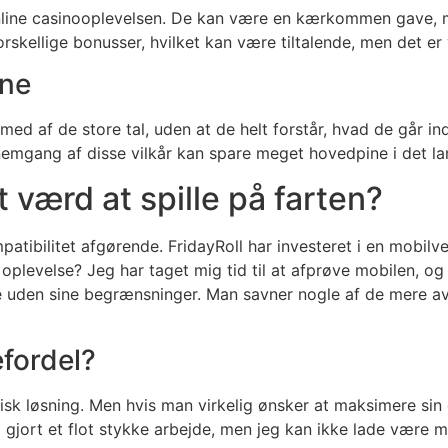
online casinooplevelsen. De kan være en kærkommen gave, 
skellige bonusser, hvilket kan være tiltalende, men det er 
ene
e med af de store tal, uden at de helt forstår, hvad de går i
gang af disse vilkår kan spare meget hovedpine i det la
 værd at spille på farten?
ompatibilitet afgørende. FridayRoll har investeret i en mobil
oplevelse? Jeg har taget mig tid til at afprøve mobilen, og 
kke uden sine begrænsninger. Man savner nogle af de mere a
efordel?
tisk løsning. Men hvis man virkelig ønsker at maksimere si
l gjort et flot stykke arbejde, men jeg kan ikke lade være