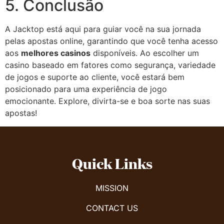
5. Conclusão
A Jacktop está aqui para guiar você na sua jornada
pelas apostas online, garantindo que você tenha acesso
aos
melhores casinos
disponíveis. Ao escolher um
casino baseado em fatores como segurança, variedade
de jogos e suporte ao cliente, você estará bem
posicionado para uma experiência de jogo
emocionante. Explore, divirta-se e boa sorte nas suas
apostas!
Quick Links
MISSION
CONTACT US