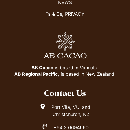
NEWS
Ts & Cs, PRIVACY
AB Cacao
is based in Vanuatu.
AB Regional Pacific
, is based in New Zealand.
Contact Us
Port Vila, VU, and
Christchurch, NZ
+64 3 6694660