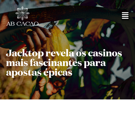
Jacktop revela os casinos
mais fascinantes para
apostas épicas