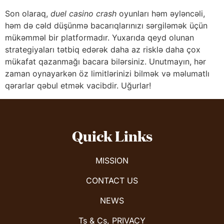
Son olaraq,
duel casino crash
oyunları həm əyləncəli,
həm də cəld düşünmə bacarıqlarınızı sərgiləmək üçün
mükəmməl bir platformadır. Yuxarıda qeyd olunan
strategiyaları tətbiq edərək daha az risklə daha çox
mükafat qazanmağı bacara bilərsiniz. Unutmayın, hər
zaman oynayarkən öz limitlərinizi bilmək və məlumatlı
qərarlar qəbul etmək vacibdir. Uğurlar!
Quick Links
MISSION
CONTACT US
NEWS
Ts & Cs, PRIVACY