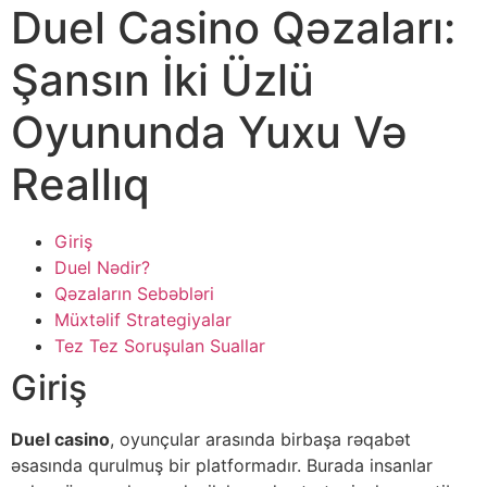
Duel Casino Qəzaları:
Şansın İki Üzlü
Oyununda Yuxu Və
Reallıq
Giriş
Duel Nədir?
Qəzaların Sebəbləri
Müxtəlif Strategiyalar
Tez Tez Soruşulan Suallar
Giriş
Duel casino
, oyunçular arasında birbaşa rəqabət
əsasında qurulmuş bir platformadır. Burada insanlar