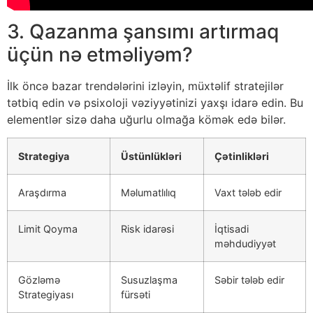
3. Qazanma şansımı artırmaq
üçün nə etməliyəm?
İlk öncə bazar trendələrini izləyin, müxtəlif stratejilər
tətbiq edin və psixoloji vəziyyətinizi yaxşı idarə edin. Bu
elementlər sizə daha uğurlu olmağa kömək edə bilər.
Strategiya
Üstünlükləri
Çətinlikləri
Araşdırma
Məlumatlılıq
Vaxt tələb edir
Limit Qoyma
Risk idarəsi
İqtisadi
məhdudiyyət
Gözləmə
Susuzlaşma
Səbir tələb edir
Strategiyası
fürsəti