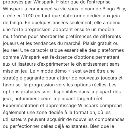
proposés par Winspark. Historique de l’entreprise
Winspark a commencé sa vie sous le nom de Bingo Billy,
créée en 2010 en tant que plateforme dédiée aux jeux
de bingo. En quelques années seulement, elle a connu
une forte progression, adoptant ensuite un modèle
multiforme pour aborder les préférences de différents
joueurs et les tendances du marché. Plaisir gratuit ou
jeu réel Une caractéristique essentielle des plateformes
comme Winspark est l’existence d’options permettant
aux utilisateurs d’expérimenter le divertissement sans
mise en jeu. Le « mode démo » s’est avéré être une
stratégie gagnante pour attirer de nouveaux joueurs et
favoriser la progression vers les options réelles. Les
options gratuites sont disponibles dans la plupart des
jeux, notamment ceux impliquant l’argent réel.
Expérimentation et apprentissage Winspark comprend
également une zone dédiée à la formation, où les
utilisateurs peuvent acquérir de nouvelles compétences
ou perfectionner celles déjà existantes. Bien que le