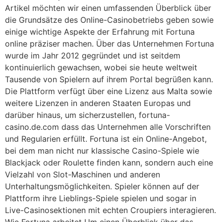
Artikel möchten wir einen umfassenden Überblick über
die Grundsätze des Online-Casinobetriebs geben sowie
einige wichtige Aspekte der Erfahrung mit Fortuna
online präziser machen. Über das Unternehmen Fortuna
wurde im Jahr 2012 gegründet und ist seitdem
kontinuierlich gewachsen, wobei sie heute weltweit
Tausende von Spielern auf ihrem Portal begrüßen kann.
Die Plattform verfügt über eine Lizenz aus Malta sowie
weitere Lizenzen in anderen Staaten Europas und
darüber hinaus, um sicherzustellen, fortuna-
casino.de.com dass das Unternehmen alle Vorschriften
und Regularien erfüllt. Fortuna ist ein Online-Angebot,
bei dem man nicht nur klassische Casino-Spiele wie
Blackjack oder Roulette finden kann, sondern auch eine
Vielzahl von Slot-Maschinen und anderen
Unterhaltungsmöglichkeiten. Spieler können auf der
Plattform ihre Lieblings-Spiele spielen und sogar in
Live-Casinosektionen mit echten Croupiers interagieren.