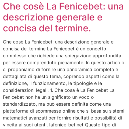
Che cosè La Fenicebet: una
descrizione generale e
concisa del termine.
Che cosè La Fenicebet: una descrizione generale e
concisa del termine La Fenicebet è un concetto
complesso che richiede una spiegazione approfondita
per essere comprenduto pienamente. In questo articolo,
ci proponiamo di fornire una panoramica completa e
dettagliata di questo tema, coprendo aspetti come la
definizione, il funzionamento, le tipologie e le
considerazioni legali. 1. Che cosa è La Fenicebet La
Fenicebet non ha un significato univoco o
standardizzato, ma può essere definita come una
piattaforma di scommesse online che si basa su sistemi
matematici avanzati per fornire risultati e possibilità di
vincita ai suoi utenti. lafenice-bet.net Questo tipo di