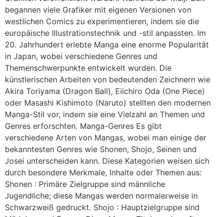
begannen viele Grafiker mit eigenen Versionen von
westlichen Comics zu experimentieren, indem sie die
europäische Illustrationstechnik und -stil anpassten. Im
20. Jahrhundert erlebte Manga eine enorme Popularität
in Japan, wobei verschiedene Genres und
Themenschwerpunkte entwickelt wurden. Die
künstlerischen Arbeiten von bedeutenden Zeichnern wie
Akira Toriyama (Dragon Ball), Eiichiro Oda (One Piece)
oder Masashi Kishimoto (Naruto) stellten den modernen
Manga-Stil vor, indem sie eine Vielzahl an Themen und
Genres erforschten. Manga-Genres Es gibt
verschiedene Arten von Mangas, wobei man einige der
bekanntesten Genres wie Shonen, Shojo, Seinen und
Josei unterscheiden kann. Diese Kategorien weisen sich
durch besondere Merkmale, Inhalte oder Themen aus:
Shonen : Primäre Zielgruppe sind männliche
Jugendliche; diese Mangas werden normalerweise in
Schwarzweiß gedruckt. Shojo : Hauptzielgruppe sind