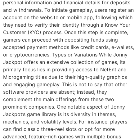
personal information and financial details for deposits
and withdrawals. To initiate gameplay, users register an
account on the website or mobile app, following which
they need to verify their identity through a Know Your
Customer (KYC) process. Once this step is complete,
gamers can proceed with depositing funds using
accepted payment methods like credit cards, e-wallets,
or cryptocurrencies. Types or Variations While Jonny
Jackpot offers an extensive collection of games, its
primary focus lies in providing access to NetEnt and
Microgaming titles due to their high-quality graphics
and engaging gameplay. This is not to say that other
software providers are absent; instead, they
complement the main offerings from these two
prominent companies. One notable aspect of Jonny
Jackpot’s game library is its diversity in themes,
mechanics, and volatility levels. For instance, players
can find classic three-reel slots or opt for more
advanced, feature-rich games with multiple bonus