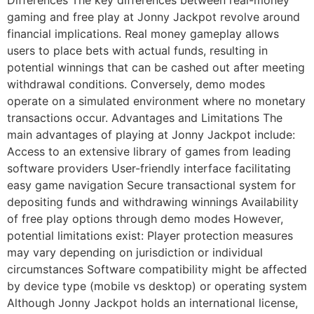
Differences The key differences between real-money
gaming and free play at Jonny Jackpot revolve around
financial implications. Real money gameplay allows
users to place bets with actual funds, resulting in
potential winnings that can be cashed out after meeting
withdrawal conditions. Conversely, demo modes
operate on a simulated environment where no monetary
transactions occur. Advantages and Limitations The
main advantages of playing at Jonny Jackpot include:
Access to an extensive library of games from leading
software providers User-friendly interface facilitating
easy game navigation Secure transactional system for
depositing funds and withdrawing winnings Availability
of free play options through demo modes However,
potential limitations exist: Player protection measures
may vary depending on jurisdiction or individual
circumstances Software compatibility might be affected
by device type (mobile vs desktop) or operating system
Although Jonny Jackpot holds an international license,