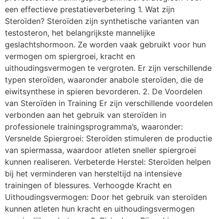
een effectieve prestatieverbetering 1. Wat zijn
Steroïden? Steroïden zijn synthetische varianten van
testosteron, het belangrijkste mannelijke
geslachtshormoon. Ze worden vaak gebruikt voor hun
vermogen om spiergroei, kracht en
uithoudingsvermogen te vergroten. Er zijn verschillende
typen steroïden, waaronder anabole steroïden, die de
eiwitsynthese in spieren bevorderen. 2. De Voordelen
van Steroïden in Training Er zijn verschillende voordelen
verbonden aan het gebruik van steroïden in
professionele trainingsprogramma’s, waaronder:
Versnelde Spiergroei: Steroïden stimuleren de productie
van spiermassa, waardoor atleten sneller spiergroei
kunnen realiseren. Verbeterde Herstel: Steroïden helpen
bij het verminderen van hersteltijd na intensieve
trainingen of blessures. Verhoogde Kracht en
Uithoudingsvermogen: Door het gebruik van steroïden
kunnen atleten hun kracht en uithoudingsvermogen