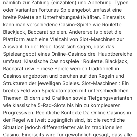
nämlich zur Zahlung (einzahlen) und Abhebung. Typen
oder Varianten Fortunas Spielangebot umfasst eine
breite Palette an Unterhaltungsaktivitäten. Einerseits
kann man verschiedene Casino-Spiele wie Roulette,
Blackjack, Baccarat spielen. Andererseits bietet die
Plattform auch eine Vielzahl von Slot-Maschinen zur
Auswahl. In der Regel lässt sich sagen, dass das
Spieleangebot eines Online-Casinos drei Hauptbereiche
umfasst: Klassische Casinospiele : Roulette, Blackjack,
Baccarat usw. – diese Spiele werden traditionell in
Casinos angeboten und beruhen auf den Regeln und
Strukturen der jeweiligen Spieles. Slot-Maschinen : Ein
breites Feld von Spielautomaten mit unterschiedlichen
Themen, Bildern und Grafiken sowie Tiefgangsvarianten
wie klassische 5-Rad-Slots bis hin zu komplexeren
Progressiven. Rechtliche Kontexte Da Online Casinos in
der Regel weltweit zugänglich sind, ist die rechtliche
Situation jedoch differenzierter als im traditionellen
Casino. Einerseits wird für gewöhnlich gesagt, dass alle