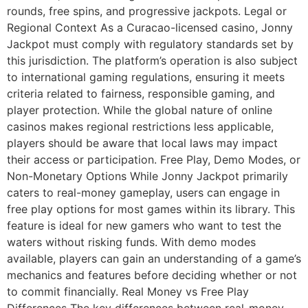
rounds, free spins, and progressive jackpots. Legal or
Regional Context As a Curacao-licensed casino, Jonny
Jackpot must comply with regulatory standards set by
this jurisdiction. The platform’s operation is also subject
to international gaming regulations, ensuring it meets
criteria related to fairness, responsible gaming, and
player protection. While the global nature of online
casinos makes regional restrictions less applicable,
players should be aware that local laws may impact
their access or participation. Free Play, Demo Modes, or
Non-Monetary Options While Jonny Jackpot primarily
caters to real-money gameplay, users can engage in
free play options for most games within its library. This
feature is ideal for new gamers who want to test the
waters without risking funds. With demo modes
available, players can gain an understanding of a game’s
mechanics and features before deciding whether or not
to commit financially. Real Money vs Free Play