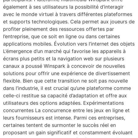
également à ses utilisateurs la possibilité d’interagir
avec le monde virtuel à travers différentes plateformes
et supports technologiques. Cela permet aux joueurs de
profiter pleinement des ressources offertes par
l’entreprise, que ce soit en ligne ou dans certaines
applications mobiles. Évolution vers l’internet des objets
L’émergence d’un marché qui favorise les appareils à
écrans plus petits et la navigation web sur plusieurs
canaux a poussé Winspark à concevoir de nouvelles
solutions pour offrir une expérience de divertissement
flexible. Bien que cette transition ne soit pas nouvelle
dans l’industrie, il est crucial qu’une plateforme comme
celle-ci restitue sa capacité d’adaptation et offre aux
utilisateurs des options adaptées. Expérimentations
concurrentes La concurrence entre les jeux en ligne et
leurs fournisseurs est intense. Parmi ces entreprises,
certaines tentent de surmonter le succès réel en
proposant un gain significatif et constamment évoluant